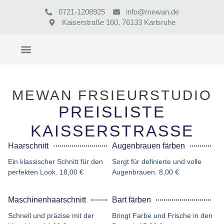
0721-1208925
info@mewan.de
Kaiserstraße 160, 76133 Karlsruhe
MEWAN FRSIEURSTUDIO
PREISLISTE
KAISSERSTRASSE
Haarschnitt
Augenbrauen färben
Ein klassischer Schnitt für den
Sorgt für definierte und volle
perfekten Look. 18,00 €
Augenbrauen. 8,00 €
Maschinenhaarschnitt
Bart färben
Schnell und präzise mit der
Bringt Farbe und Frische in den