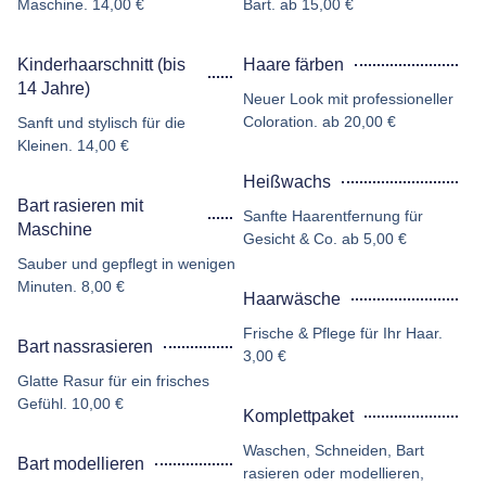
Maschine. 14,00 €
Bart. ab 15,00 €
Kinderhaarschnitt (bis
Haare färben
14 Jahre)
Neuer Look mit professioneller
Coloration. ab 20,00 €
Sanft und stylisch für die
Kleinen. 14,00 €
Heißwachs
Bart rasieren mit
Sanfte Haarentfernung für
Maschine
Gesicht & Co. ab 5,00 €
Sauber und gepflegt in wenigen
Minuten. 8,00 €
Haarwäsche
Frische & Pflege für Ihr Haar.
Bart nassrasieren
3,00 €
Glatte Rasur für ein frisches
Gefühl. 10,00 €
Komplettpaket
Waschen, Schneiden, Bart
Bart modellieren
rasieren oder modellieren,