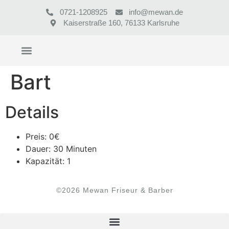
0721-1208925
info@mewan.de
Kaiserstraße 160, 76133 Karlsruhe
Bart
Details
Preis:
0
€
Dauer:
30 Minuten
Kapazität:
1
©2026 Mewan Friseur & Barber